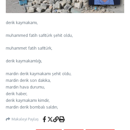
derik kaymakamı,
muhammed fatih safitürk şehit oldu,
muhammet fatih safitürk,
derik kaymakamlığı,
mardin derik kaymakamı şehit oldu,
mardin derik son dakika,
mardin hava durumu,
derik haber,
derik kaymakamı kimdir,
mardin derik bombalı saldırı,
Makaleyi Paylaş