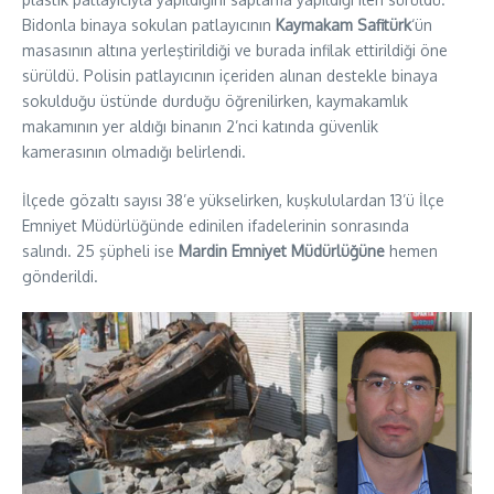
Bidonla binaya sokulan patlayıcının
Kaymakam Safitürk
‘ün
masasının altına yerleştirildiği ve burada infilak ettirildiği öne
sürüldü. Polisin patlayıcının içeriden alınan destekle binaya
sokulduğu üstünde durduğu öğrenilirken, kaymakamlık
makamının yer aldığı binanın 2’nci katında güvenlik
kamerasının olmadığı belirlendi.
İlçede gözaltı sayısı 38’e yükselirken, kuşkululardan 13’ü İlçe
Emniyet Müdürlüğünde edinilen ifadelerinin sonrasında
salındı. 25 şüpheli ise
Mardin Emniyet Müdürlüğüne
hemen
gönderildi.