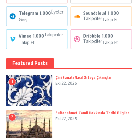
Üyeler
Telegram
1,000
Soundcloud
1,000
Takipçiler
Giriş
Takip Et
Takipçiler
Vimeo
1,000
Dribbble
1,000
Takipçiler
Takip Et
Takip Et
Featured Posts
Çini Sanatı Nasıl Ortaya Çıkmıştır
1
Eki 22, 2025
Sultanahmet Camii Hakkında Tarihi Bilgiler
2
Eki 22, 2025