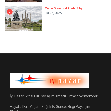
Mimar Sinan Hakkında Bilgi
3
Eki 22, 2025
İyi Pazar Sitesi Bili Paylaşım Amaçlı Hizmet Vermektedir.
Hayata Dair Yaşam Sağlık İş Güncel Bilgi Paylaşım