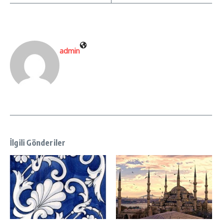
admin
İlgili Gönderiler