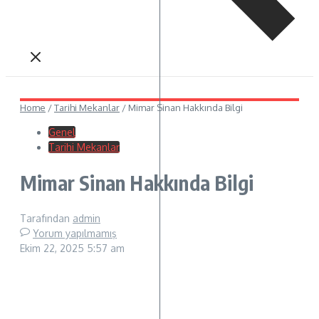
Home
/
Tarihi Mekanlar
/
Mimar Sinan Hakkında Bilgi
Genel
Tarihi Mekanlar
Mimar Sinan Hakkında Bilgi
Tarafından
admin
Yorum yapılmamış
Ekim 22, 2025
5:57 am