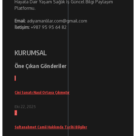
Hayata Dair Yaşam Sağlık İş Güncel Bilgi Paylaşım
Platformu.
Email
: adiyamanlilar.com@gmail.com
İletişim:
+987 95 95 64 82
KURUMSAL
Öne Çıkan Gönderiler
1
Çini Sanatı Nasıl Ortaya Çıkmıştır
Eki 22, 2025
2
Sultanahmet Camii Hakkında Tarihi Bilgiler