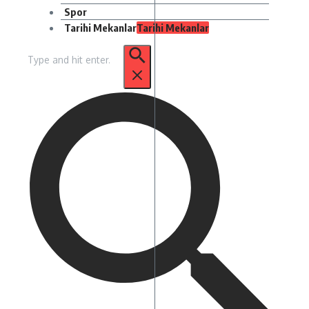
Spor
Tarihi Mekanlar
Tarihi Mekanlar
Arama: