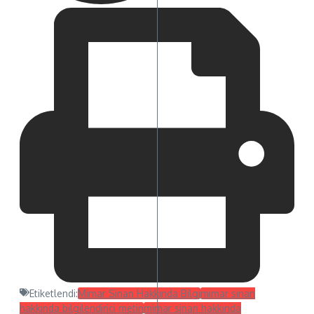
Etiketlendi:
Mimar Sinan Hakkında Bilgi
mimar sinan
hakkında bilgilendirici metin
mimar sinan hakkında