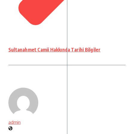
Sultanahmet Camii Hakkında Tarihi Bilgiler
admin