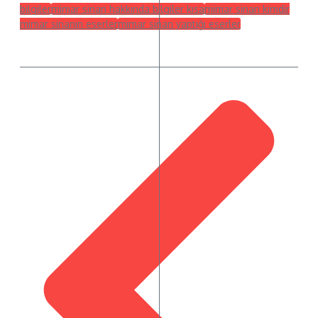
bilgiler
mimar sinan hakkında bilgiler kısa
mimar sinan kimdir
mimar sinanın eserler
mimar sinan yaptığı eserler