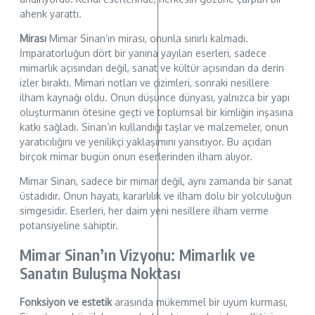
ahenk yarattı.
Mirası
Mimar Sinan’ın mirası, onunla sınırlı kalmadı.
İmparatorluğun dört bir yanına yayılan eserleri, sadece
mimarlık açısından değil, sanat ve kültür açısından da derin
izler bıraktı. Mimari notları ve çizimleri, sonraki nesillere
ilham kaynağı oldu. Onun düşünce dünyası, yalnızca bir yapı
oluşturmanın ötesine geçti ve toplumsal bir kimliğin inşasına
katkı sağladı. Sinan’ın kullandığı taşlar ve malzemeler, onun
yaratıcılığını ve yenilikçi yaklaşımını yansıtıyor. Bu açıdan
birçok mimar bugün onun eserlerinden ilham alıyor.
Mimar Sinan, sadece bir mimar değil, aynı zamanda bir sanat
üstadıdır. Onun hayatı, kararlılık ve ilham dolu bir yolculuğun
simgesidir. Eserleri, her daim yeni nesillere ilham verme
potansiyeline sahiptir.
Mimar Sinan’ın Vizyonu: Mimarlık ve
Sanatın Buluşma Noktası
Fonksiyon ve estetik
arasında mükemmel bir uyum kurması,