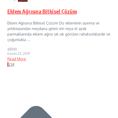
Eklem Ağrısına Bitkisel Çözüm
Eklem Ağrısına Bitkisel Çözüm Diz ekleminin aşınma ve
yırtılmasından meydana gelen irin veya el ayak
parmaklarında eklem ağrısı sık sık görülen rahatsızlıklardır ve
çoğunlukla ...
admin
Kasım 23, 2019
Read More
1
2
3
4