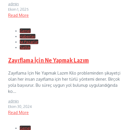
admin
Ekim 1, 2025
Read More
Genel
Haberler
İyi Pazarlar
Sağlık
Zayıflama İçin Ne Yapmak Lazım
Zayıflama İçin Ne Yapmak Lazım Kilo probleminden şikayetçi
olan her insan zayıflama için her türlü yöntemi dener. Birçok
yola başvurur. Bu süreç uygun yol bulunup uygulandığında
ko...
admin
Ekim 30, 2024
Read More
Genel