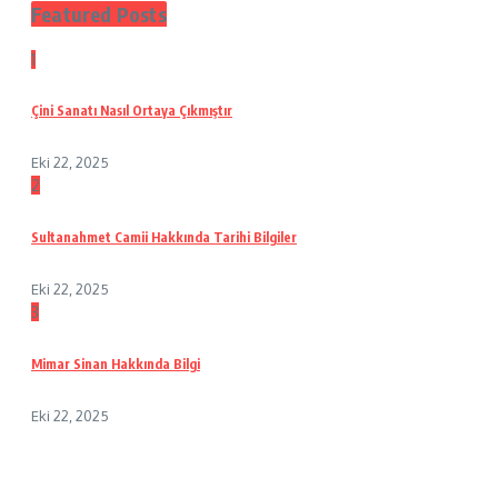
Featured Posts
1
Çini Sanatı Nasıl Ortaya Çıkmıştır
Eki 22, 2025
2
Sultanahmet Camii Hakkında Tarihi Bilgiler
Eki 22, 2025
3
Mimar Sinan Hakkında Bilgi
Eki 22, 2025