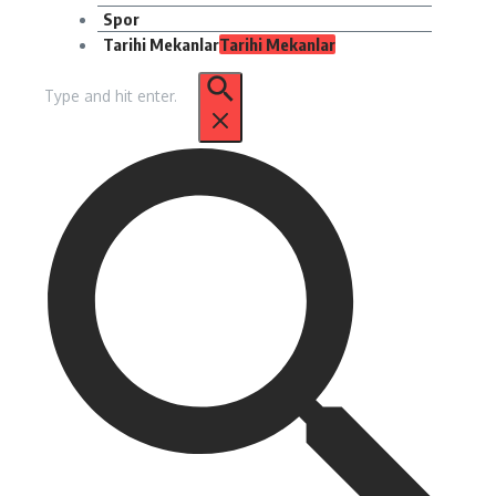
Spor
Tarihi Mekanlar
Tarihi Mekanlar
Arama: