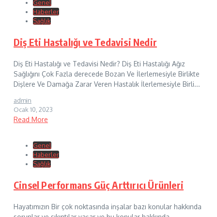
Genel
Haberler
Sağlık
Diş Eti Hastalığı ve Tedavisi Nedir
Diş Eti Hastalığı ve Tedavisi Nedir? Diş Eti Hastalığı Ağız
Sağlığını Çok Fazla derecede Bozan Ve İlerlemesiyle Birlikte
Dişlere Ve Damağa Zarar Veren Hastalık İlerlemesiyle Birli...
admin
Ocak 10, 2023
Read More
Genel
Haberler
Sağlık
Cinsel Performans Güç Arttırıcı Ürünleri
Hayatımızın Bir çok noktasında inşalar bazı konular hakkında
sorunlar ve sıkıntılar yaşar ve bu konular hakkında