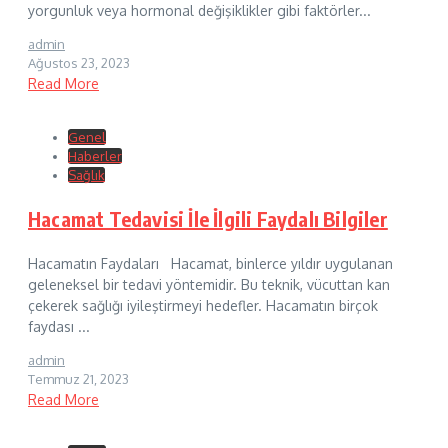
yorgunluk veya hormonal değişiklikler gibi faktörler...
admin
Ağustos 23, 2023
Read More
Genel
Haberler
Sağlık
Hacamat Tedavisi İle İlgili Faydalı Bilgiler
Hacamatın Faydaları Hacamat, binlerce yıldır uygulanan
geleneksel bir tedavi yöntemidir. Bu teknik, vücuttan kan
çekerek sağlığı iyileştirmeyi hedefler. Hacamatın birçok
faydası ...
admin
Temmuz 21, 2023
Read More