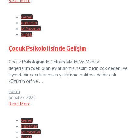
Read More
Genel
Haberler
İyi Pazarlar
Sağlık
Çocuk Psikolojisinde Gelişim
Çocuk Psikolojisinde Gelişim Maddi Ve Manevi
değerlerimizden olan evlatlarımız hepimiz için çok değerli ve
kıymetlidir çocuklarımızın yetiştirme noktasında bir çok
kültürün örf ve ...
admin
Şubat 27, 2020
Read More
Genel
Haberler
İyi Pazarlar
Sağlık