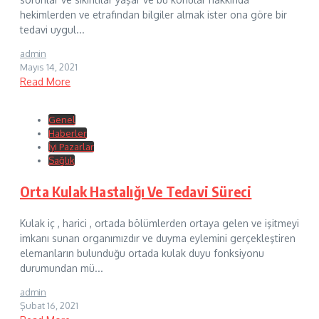
hekimlerden ve etrafından bilgiler almak ister ona göre bir
tedavi uygul...
admin
Mayıs 14, 2021
Read More
Genel
Haberler
İyi Pazarlar
Sağlık
Orta Kulak Hastalığı Ve Tedavi Süreci
Kulak iç , harici , ortada bölümlerden ortaya gelen ve işitmeyi
imkanı sunan organımızdır ve duyma eylemini gerçekleştiren
elemanların bulunduğu ortada kulak duyu fonksiyonu
durumundan mü...
admin
Şubat 16, 2021