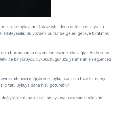
recini kolaylaştırır. Dolayısıyla, derin nefes almak ya da
 etkileyebilir. Bu yüzden, bu tür belgeleri geceye bırakmak
melatonin hormonunun düzenlenmesine katkı sağlar. Bu hormon,
 Belki de bir yürüyüş, uykusuzluğunuzu yenmenin en eğlenceli
evresimlerinizi değiştirerek, uyku alanınıza taze bir enerji
zi o tatlı uykuya daha hızlı götürebilir.
 değişiklikle daha kaliteli bir uykuya ulaşmanız mümkün!