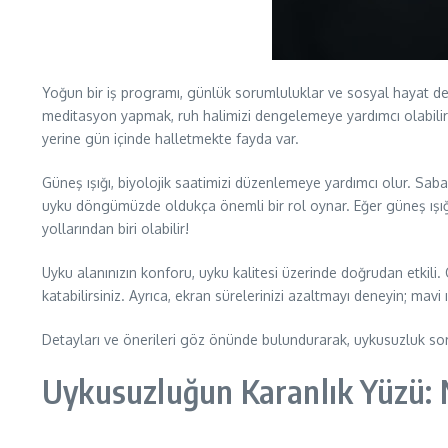
Yoğun bir iş programı, günlük sorumluluklar ve sosyal hayat derk
meditasyon yapmak, ruh halimizi dengelemeye yardımcı olabilir.
yerine gün içinde halletmekte fayda var.
Güneş ışığı, biyolojik saatimizi düzenlemeye yardımcı olur. Sa
uyku döngümüzde oldukça önemli bir rol oynar. Eğer güneş ışığı
yollarından biri olabilir!
Uyku alanınızın konforu, uyku kalitesi üzerinde doğrudan etkili. O
katabilirsiniz. Ayrıca, ekran sürelerinizi azaltmayı deneyin; mavi 
Detayları ve önerileri göz önünde bulundurarak, uykusuzluk sor
Uykusuzluğun Karanlık Yüzü: N