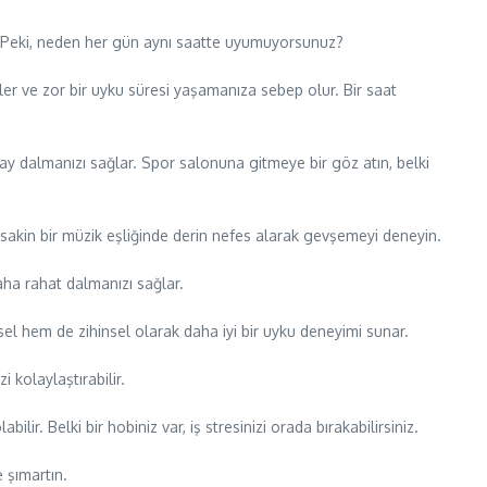
r. Peki, neden her gün aynı saatte uyumuyorsunuz?
ller ve zor bir uyku süresi yaşamanıza sebep olur. Bir saat
ay dalmanızı sağlar. Spor salonuna gitmeye bir göz atın, belki
i sakin bir müzik eşliğinde derin nefes alarak gevşemeyi deneyin.
aha rahat dalmanızı sağlar.
sel hem de zihinsel olarak daha iyi bir uyku deneyimi sunar.
 kolaylaştırabilir.
r. Belki bir hobiniz var, iş stresinizi orada bırakabilirsiniz.
e şımartın.