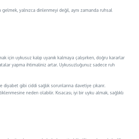
den gelmek, yalnızca dinlenmeyi değil, aynı zamanda ruhsal
şmak için uykusuz kalıp uyanık kalmaya çalışırken, doğru kararlar
hatalar yapma ihtimaliniz artar. Uykusuzluğunuz sadece ruh
 diyabet gibi ciddi sağlık sorunlarına davetiye çıkarır.
lenmesine neden olabilir. Kısacası, iyi bir uyku almak, sağlıklı