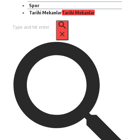
Spor
Tarihi Mekanlar
Tarihi Mekanlar
Arama: