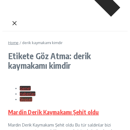
Home
/
derik kaymakamı kimdir
Etikete Göz Atma: derik
kaymakamı kimdir
Genel
Haberler
Siyaset
Mardin Derik Kaymakamı Şehit oldu
Mardin Derik Kaymakamı Şehit oldu Bu tür saldırılar bizi