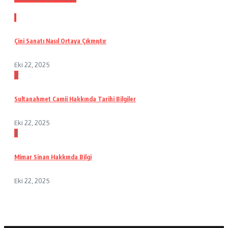
1
Çini Sanatı Nasıl Ortaya Çıkmıştır
Eki 22, 2025
2
Sultanahmet Camii Hakkında Tarihi Bilgiler
Eki 22, 2025
3
Mimar Sinan Hakkında Bilgi
Eki 22, 2025