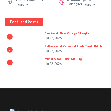
Takipçiler
Takip Et
Takip Et
Featured Posts
Çini Sanatı Nasıl Ortaya Çıkmıştır
1
Eki 22, 2025
Sultanahmet Camii Hakkında Tarihi Bilgiler
2
Eki 22, 2025
Mimar Sinan Hakkında Bilgi
3
Eki 22, 2025