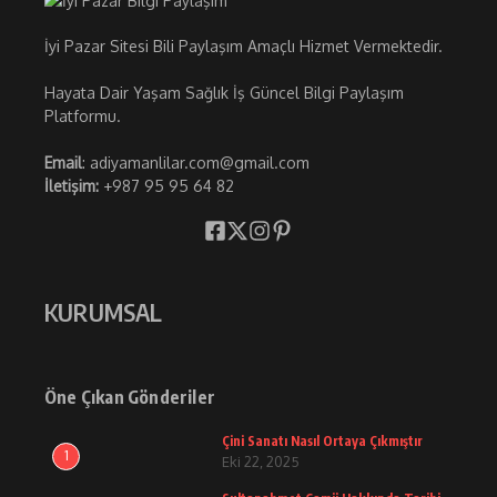
İyi Pazar Sitesi Bili Paylaşım Amaçlı Hizmet Vermektedir.
Hayata Dair Yaşam Sağlık İş Güncel Bilgi Paylaşım
Platformu.
Email
: adiyamanlilar.com@gmail.com
İletişim:
+987 95 95 64 82
KURUMSAL
Öne Çıkan Gönderiler
Çini Sanatı Nasıl Ortaya Çıkmıştır
1
Eki 22, 2025