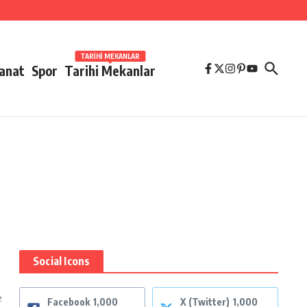
TARIHI MEKANLAR
Sanat
Spor
Tarihi Mekanlar
Social Icons
e
Facebook
1,000
X (Twitter)
1,000