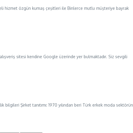
teli hizmet özgün kumaş çeşitleri ile Binlerce mutlu müşteriye bayrak
alışveriş sitesi kendine Google üzerinde yer bulmaktadır. Siz sevgili
lik bilgileri Şirket tanıtımı: 1970 yılından beri Türk erkek moda sektörü