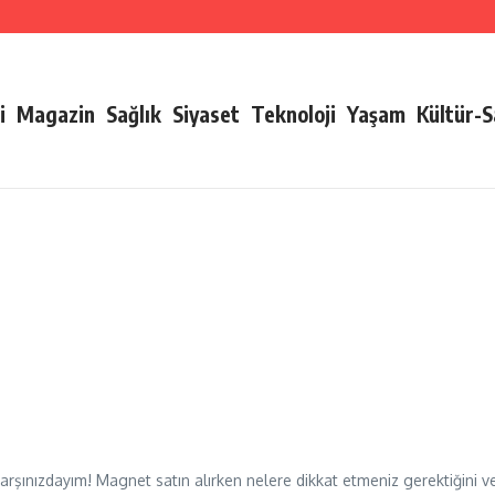
i
Magazin
Sağlık
Siyaset
Teknoloji
Yaşam
Kültür-
şınızdayım! Magnet satın alırken nelere dikkat etmeniz gerektiğini v