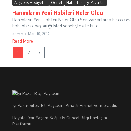
Alışveriş Hediyeler
Genel
Haberler
İyi Pazarlar
Hanımların Yeni Hobileri Neler Oldu
Hanımların Yeni Hobileri Neler Oldu Son zamanlarda bir çok ev 
hobi olarak başlattığı işleri sebebiyle aile bütç...
admin
Mart 10, 2017
Read More
1
2
İyi Pazar Sitesi Bili Paylaşım Amaçlı Hizmet Vermektedir.
Hayata Dair Yaşam Sağlık İş Güncel Bilgi Paylaşım
Platformu.