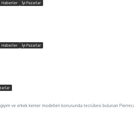
Haberler
İyi Pazarlar
Haberler
İyi Pazarlar
azarlar
k giyim ve erkek kemer modelleri konusunda tecrübesi bulunan Pierrec