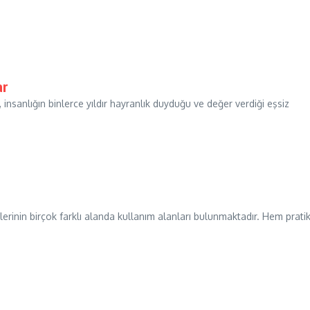
ar
insanlığın binlerce yıldır hayranlık duyduğu ve değer verdiği eşsiz
lerinin birçok farklı alanda kullanım alanları bulunmaktadır. Hem prati