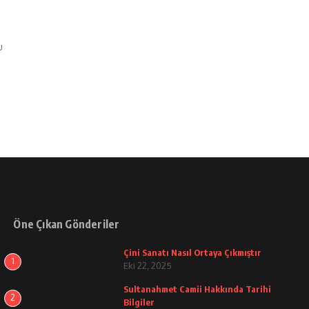
u
Öne Çıkan Gönderiler
Çini Sanatı Nasıl Ortaya Çıkmıştır
1
Eki 22, 2025
Sultanahmet Camii Hakkında Tarihi
2
Bilgiler