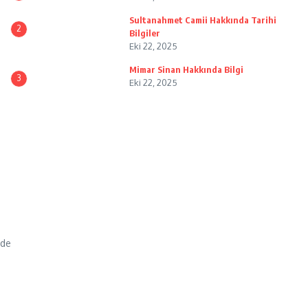
Sultanahmet Camii Hakkında Tarihi
2
Bilgiler
Eki 22, 2025
Mimar Sinan Hakkında Bilgi
3
Eki 22, 2025
nde