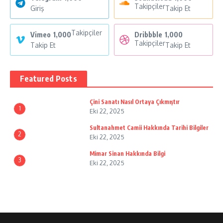
Takipçiler
Giriş
Takip Et
Takipçiler
Vimeo
1,000
Dribbble
1,000
Takipçiler
Takip Et
Takip Et
Featured Posts
Çini Sanatı Nasıl Ortaya Çıkmıştır
1
Eki 22, 2025
Sultanahmet Camii Hakkında Tarihi Bilgiler
2
Eki 22, 2025
Mimar Sinan Hakkında Bilgi
3
Eki 22, 2025