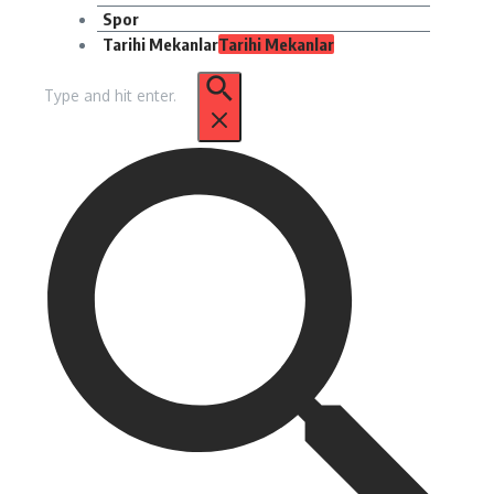
Spor
Tarihi Mekanlar
Tarihi Mekanlar
Arama: