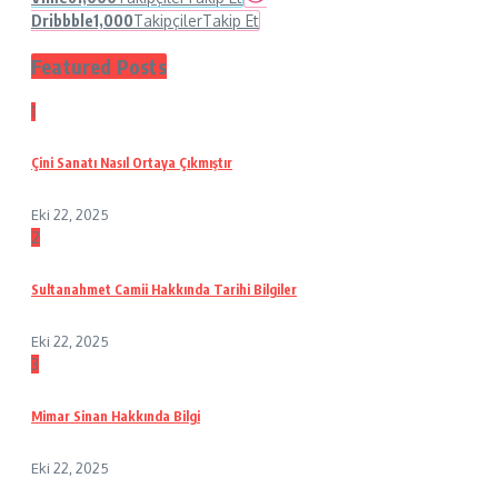
Dribbble
1,000
Takipçiler
Takip Et
Featured Posts
1
Çini Sanatı Nasıl Ortaya Çıkmıştır
Eki 22, 2025
2
Sultanahmet Camii Hakkında Tarihi Bilgiler
Eki 22, 2025
3
Mimar Sinan Hakkında Bilgi
Eki 22, 2025