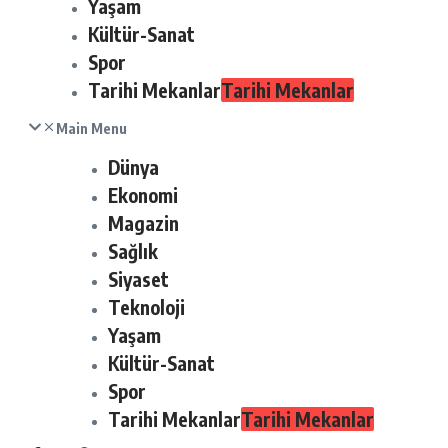
Yaşam
Kültür-Sanat
Spor
Tarihi Mekanlar
Tarihi Mekanlar
Main Menu
Dünya
Ekonomi
Magazin
Sağlık
Siyaset
Teknoloji
Yaşam
Kültür-Sanat
Spor
Tarihi Mekanlar
Tarihi Mekanlar