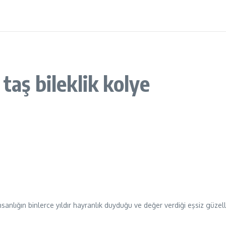
taş bileklik kolye
anlığın binlerce yıldır hayranlık duyduğu ve değer verdiği eşsiz güzellik