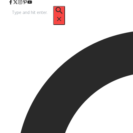
Arama: