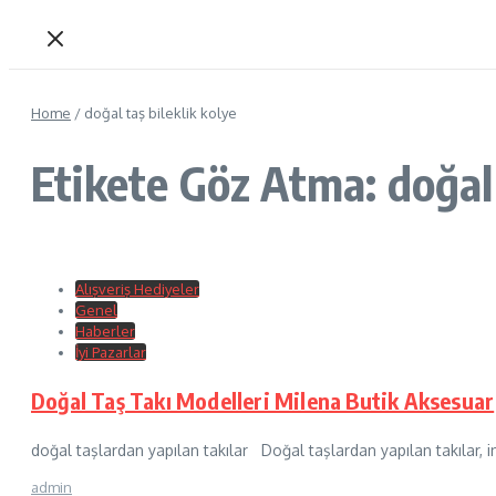
Home
/
doğal taş bileklik kolye
Etikete Göz Atma: doğal 
Alışveriş Hediyeler
Genel
Haberler
İyi Pazarlar
Doğal Taş Takı Modelleri Milena Butik Aksesuar
doğal taşlardan yapılan takılar Doğal taşlardan yapılan takılar, ins
admin