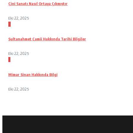
Çini Sanatı Nasıl Ortaya Çıkmıştır
Eki 22, 2025
2
Sultanahmet Camii Hakkında Tarihi Bilgiler
Eki 22, 2025
3
Mimar Sinan Hakkında Bilgi
Eki 22, 2025