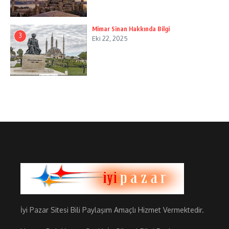
Mimar Sinan Hakkında Bilgi
3
Eki 22, 2025
İyi Pazar Sitesi Bili Paylaşım Amaçlı Hizmet Vermektedir.