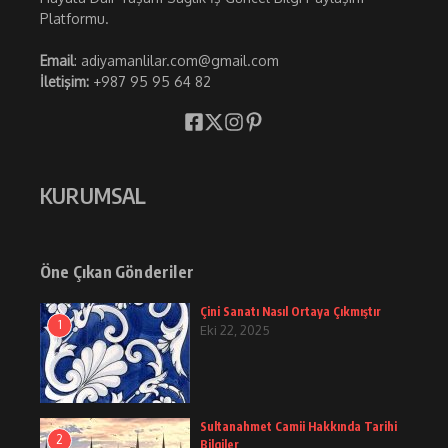
Platformu.
Email
: adiyamanlilar.com@gmail.com
İletişim:
+987 95 95 64 82
KURUMSAL
Öne Çıkan Gönderiler
Çini Sanatı Nasıl Ortaya Çıkmıştır
1
Eki 22, 2025
Sultanahmet Camii Hakkında Tarihi
2
Bilgiler