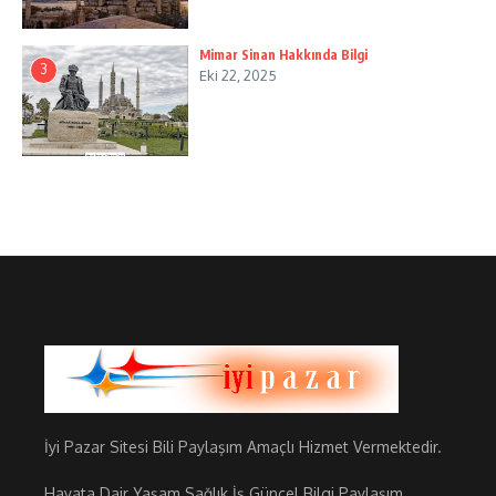
Mimar Sinan Hakkında Bilgi
3
Eki 22, 2025
İyi Pazar Sitesi Bili Paylaşım Amaçlı Hizmet Vermektedir.
Hayata Dair Yaşam Sağlık İş Güncel Bilgi Paylaşım