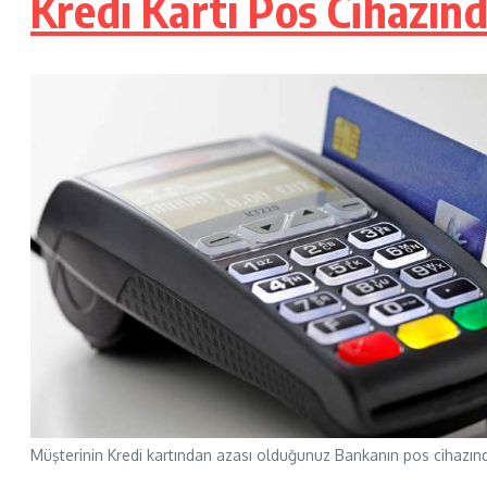
Kredi Kartı Pos Cihazın
Müşterinin Kredi kartından azası olduğunuz Bankanın pos cihazından