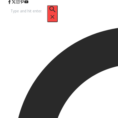
Arama: