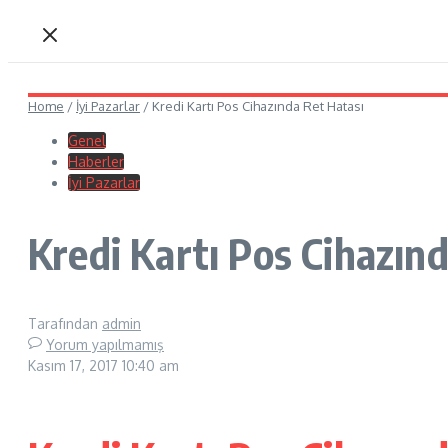
Home
/
İyi Pazarlar
/
Kredi Kartı Pos Cihazında Ret Hatası
Genel
Haberler
İyi Pazarlar
Kredi Kartı Pos Cihazın
Tarafından
admin
Yorum yapılmamış
Kasım 17, 2017
10:40 am