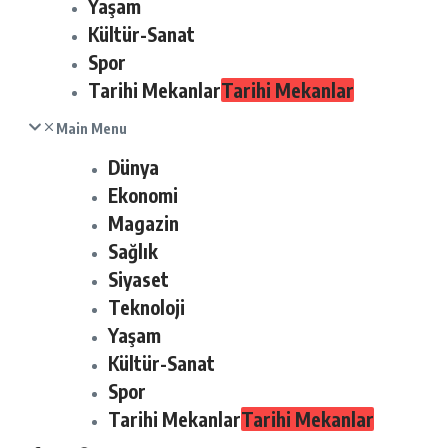
Yaşam
Kültür-Sanat
Spor
Tarihi Mekanlar
Tarihi Mekanlar
Main Menu
Dünya
Ekonomi
Magazin
Sağlık
Siyaset
Teknoloji
Yaşam
Kültür-Sanat
Spor
Tarihi Mekanlar
Tarihi Mekanlar