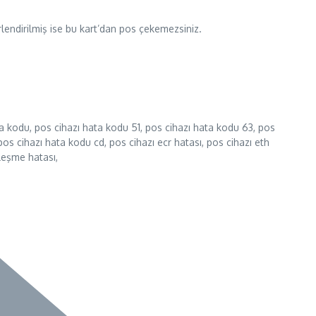
erlendirilmiş ise bu kart’dan pos çekemezsiniz.
ta kodu, pos cihazı hata kodu 51, pos cihazı hata kodu 63, pos
pos cihazı hata kodu cd, pos cihazı ecr hatası, pos cihazı eth
leşme hatası,