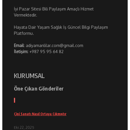
İyi Pazar Sitesi Bili Paylaşım Amaçlı Hizmet
Vermektedir.
Hayata Dair Yaşam Sağlık İş Güncel Bilgi Paylaşım
Platformu.
Email
: adiyamanlilar.com@gmail.com
İletişim:
+987 95 95 64 82
KURUMSAL
Öne Çıkan Gönderiler
1
Çini Sanatı Nasıl Ortaya Çıkmıştır
Eki 22, 2025