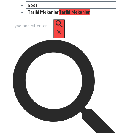
Spor
Tarihi Mekanlar
Tarihi Mekanlar
Arama: