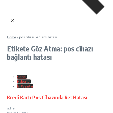
Home
/
pos cihazı bağlantı hatası
Etikete Göz Atma: pos cihazı
bağlantı hatası
Genel
Haberler
İyi Pazarlar
Kredi Kartı Pos Cihazında Ret Hatası
admin
Kasım 17, 2017