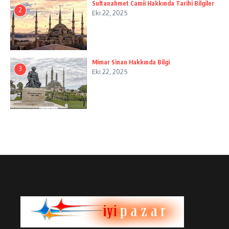
Sultanahmet Camii Hakkında Tarihi Bilgiler
2
Eki 22, 2025
Mimar Sinan Hakkında Bilgi
3
Eki 22, 2025