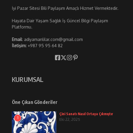
İyi Pazar Sitesi Bili Paylaşım Amaçlı Hizmet Vermektedir.
Hayata Dair Yaşam Sağlık İş Güncel Bilgi Paylaşım
Platformu.
Email
: adiyamanlilar.com@gmail.com
İletişim:
+987 95 95 64 82
KURUMSAL
Öne Çıkan Gönderiler
Çini Sanatı Nasıl Ortaya Çıkmıştır
1
Eki 22, 2025