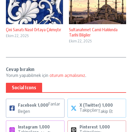
Çini Sanatı Nasıl Ortaya Çıkmıştır
Sultanahmet Camii Hakkında
Tarihi Bilgiler
Ekim 22, 2025
Ekim 22, 2025
Cevap bırakın
Yorum yapabilmek için
oturum açmalısınız
.
Social Icons
Fanlar
Facebook
1,000
X (Twitter)
1,000
Takipçiler
Beğen
Takip Et
Instagram
1,000
Pinterest
1,000
Takipçiler
Takipçiler