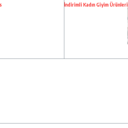
s
İndirimli Kadın Giyim Ürünleri