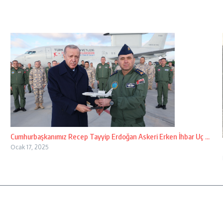
Cumhurbaşkanımız Recep Tayyip Erdoğan Askeri Erken İhbar Uç ...
Ocak 17, 2025