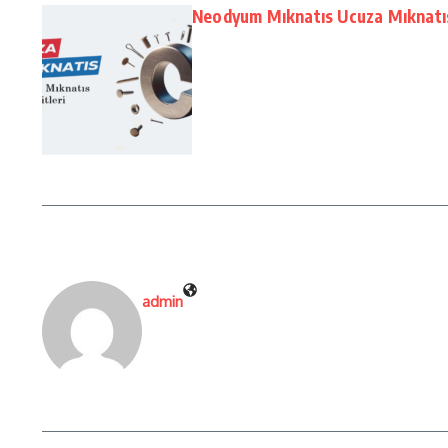
Neodyum Mıknatıs Ucuza Mıknatı
admin