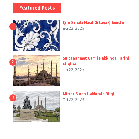
Featured Posts
Çini Sanatı Nasıl Ortaya Çıkmıştır
1
Eki 22, 2025
Sultanahmet Camii Hakkında Tarihi
2
Bilgiler
Eki 22, 2025
Mimar Sinan Hakkında Bilgi
3
Eki 22, 2025