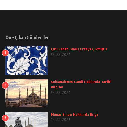
Öne Çıkan Gönderiler
Çini Sanatı Nasıl Ortaya Çıkmıştır
1
Eki 22, 2025
Sultanahmet Camii Hakkında Tarihi
2
Bilgiler
Eki 22, 2025
Mimar Sinan Hakkında Bilgi
3
Eki 22, 2025