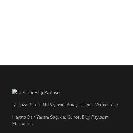
İyi Pazar Sitesi Bili Paylaşım Amaçlı Hizmet Vermektedir.
Hayata Dair Yaşam Sağlık İş Güncel Bilgi Paylaşım
Platformu.