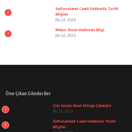
Sultanahmet Camii Hakkında Tarihi
2
Bilgiler
Eki 22, 2025
Mimar Sinan Hakkında Bilgi
3
Eki 22, 2025
Öne Çıkan Gönderiler
Çini Sanatı Nasıl Ortaya Çıkmıştır
1
Eki 22, 2025
Sultanahmet Camii Hakkında Tarihi
2
Bilgiler