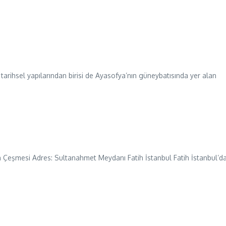
tarihsel yapılarından birisi de Ayasofya’nın güneybatısında yer alan
Çeşmesi Adres: Sultanahmet Meydanı Fatih İstanbul Fatih İstanbul’d