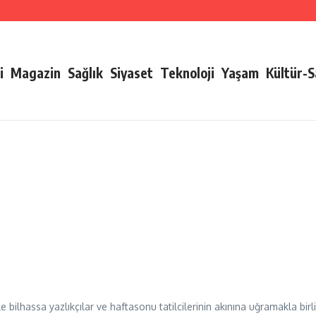
i
Magazin
Sağlık
Siyaset
Teknoloji
Yaşam
Kültür-
 ile bilhassa yazlıkçılar ve haftasonu tatilcilerinin akınına uğramakla birl