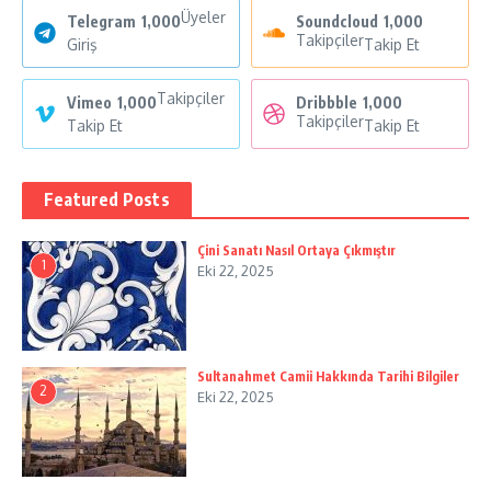
Üyeler
Telegram
1,000
Soundcloud
1,000
Takipçiler
Giriş
Takip Et
Takipçiler
Vimeo
1,000
Dribbble
1,000
Takipçiler
Takip Et
Takip Et
Featured Posts
Çini Sanatı Nasıl Ortaya Çıkmıştır
1
Eki 22, 2025
Sultanahmet Camii Hakkında Tarihi Bilgiler
2
Eki 22, 2025