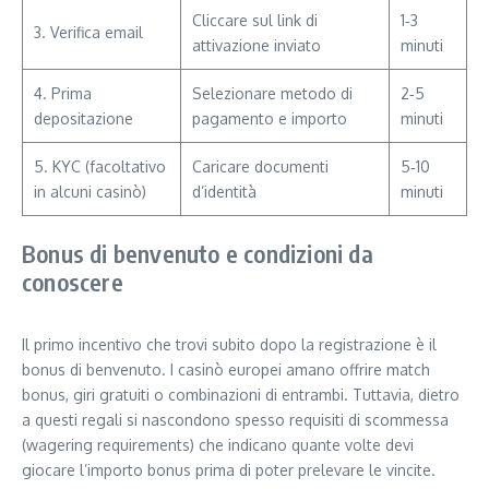
Cliccare sul link di
1‑3
3. Verifica email
attivazione inviato
minuti
4. Prima
Selezionare metodo di
2‑5
depositazione
pagamento e importo
minuti
5. KYC (facoltativo
Caricare documenti
5‑10
in alcuni casinò)
d’identità
minuti
Bonus di benvenuto e condizioni da
conoscere
Il primo incentivo che trovi subito dopo la registrazione è il
bonus di benvenuto. I casinò europei amano offrire match
bonus, giri gratuiti o combinazioni di entrambi. Tuttavia, dietro
a questi regali si nascondono spesso requisiti di scommessa
(wagering requirements) che indicano quante volte devi
giocare l’importo bonus prima di poter prelevare le vincite.