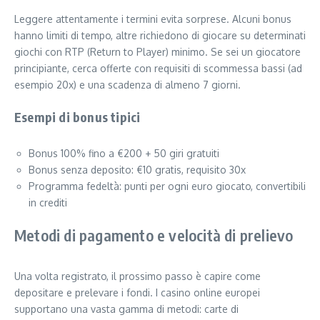
Leggere attentamente i termini evita sorprese. Alcuni bonus
hanno limiti di tempo, altre richiedono di giocare su determinati
giochi con RTP (Return to Player) minimo. Se sei un giocatore
principiante, cerca offerte con requisiti di scommessa bassi (ad
esempio 20x) e una scadenza di almeno 7 giorni.
Esempi di bonus tipici
Bonus 100% fino a €200 + 50 giri gratuiti
Bonus senza deposito: €10 gratis, requisito 30x
Programma fedeltà: punti per ogni euro giocato, convertibili
in crediti
Metodi di pagamento e velocità di prelievo
Una volta registrato, il prossimo passo è capire come
depositare e prelevare i fondi. I casino online europei
supportano una vasta gamma di metodi: carte di