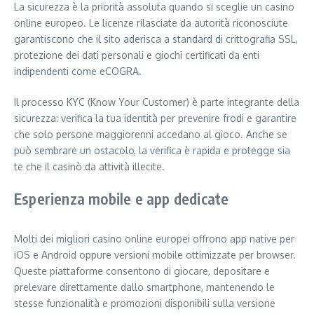
La sicurezza è la priorità assoluta quando si sceglie un casino
online europeo. Le licenze rilasciate da autorità riconosciute
garantiscono che il sito aderisca a standard di crittografia SSL,
protezione dei dati personali e giochi certificati da enti
indipendenti come eCOGRA.
Il processo KYC (Know Your Customer) è parte integrante della
sicurezza: verifica la tua identità per prevenire frodi e garantire
che solo persone maggiorenni accedano al gioco. Anche se
può sembrare un ostacolo, la verifica è rapida e protegge sia
te che il casinò da attività illecite.
Esperienza mobile e app dedicate
Molti dei migliori casino online europei offrono app native per
iOS e Android oppure versioni mobile ottimizzate per browser.
Queste piattaforme consentono di giocare, depositare e
prelevare direttamente dallo smartphone, mantenendo le
stesse funzionalità e promozioni disponibili sulla versione