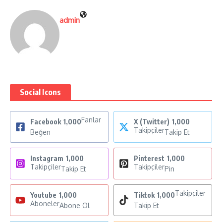
admin
Social Icons
Fanlar
Facebook
1,000
X (Twitter)
1,000
Takipçiler
Beğen
Takip Et
Instagram
1,000
Pinterest
1,000
Takipçiler
Takipçiler
Takip Et
Pin
Takipçiler
Youtube
1,000
Tiktok
1,000
Aboneler
Abone Ol
Takip Et