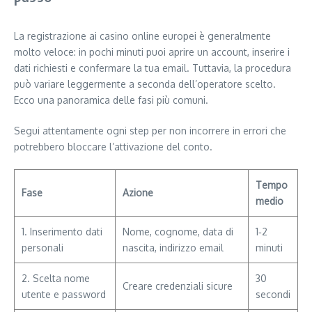
La registrazione ai casino online europei è generalmente
molto veloce: in pochi minuti puoi aprire un account, inserire i
dati richiesti e confermare la tua email. Tuttavia, la procedura
può variare leggermente a seconda dell’operatore scelto.
Ecco una panoramica delle fasi più comuni.
Segui attentamente ogni step per non incorrere in errori che
potrebbero bloccare l’attivazione del conto.
Tempo
Fase
Azione
medio
1. Inserimento dati
Nome, cognome, data di
1‑2
personali
nascita, indirizzo email
minuti
2. Scelta nome
30
Creare credenziali sicure
utente e password
secondi