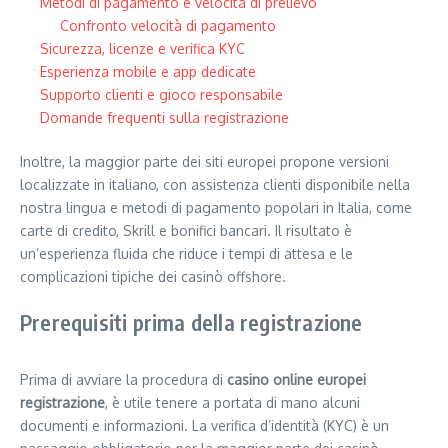
Metodi di pagamento e velocità di prelievo
Confronto velocità di pagamento
Sicurezza, licenze e verifica KYC
Esperienza mobile e app dedicate
Supporto clienti e gioco responsabile
Domande frequenti sulla registrazione
Inoltre, la maggior parte dei siti europei propone versioni
localizzate in italiano, con assistenza clienti disponibile nella
nostra lingua e metodi di pagamento popolari in Italia, come
carte di credito, Skrill e bonifici bancari. Il risultato è
un’esperienza fluida che riduce i tempi di attesa e le
complicazioni tipiche dei casinò offshore.
Prerequisiti prima della registrazione
Prima di avviare la procedura di
casino online europei
registrazione
, è utile tenere a portata di mano alcuni
documenti e informazioni. La verifica d’identità (KYC) è un