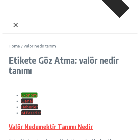
Home
/
valör nedir tanımı
Etikete Göz Atma: valör nedir
tanımı
Ekonomi
Genel
Haberler
İyi Pazarlar
Valör Nedemektir Tanımı Nedir