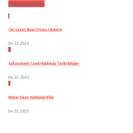
Featured Posts
1
Çini Sanatı Nasıl Ortaya Çıkmıştır
Eki 22, 2025
2
Sultanahmet Camii Hakkında Tarihi Bilgiler
Eki 22, 2025
3
Mimar Sinan Hakkında Bilgi
Eki 22, 2025