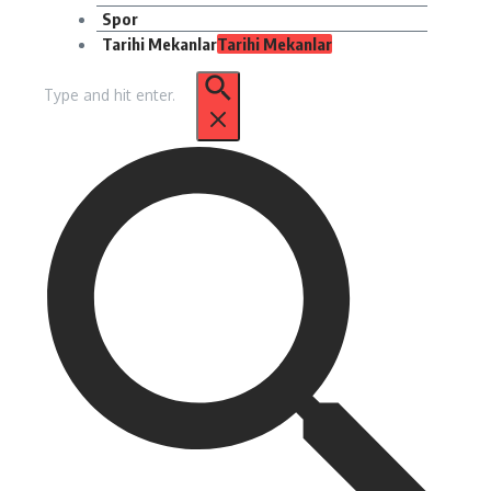
Spor
Tarihi Mekanlar
Tarihi Mekanlar
Arama: