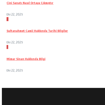
Çini Sanatı Nasıl Ortaya Çıkmıştır
Eki 22, 2025
2
Sultanahmet Camii Hakkında Tarihi Bilgiler
Eki 22, 2025
3
Mimar Sinan Hakkında Bilgi
Eki 22, 2025