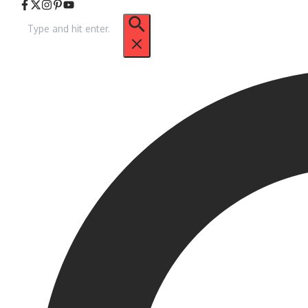
Arama: