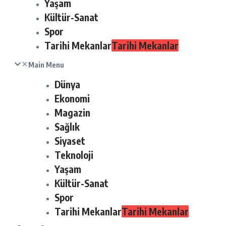
Yaşam
Kültür-Sanat
Spor
Tarihi Mekanlar
Tarihi Mekanlar
Main Menu
Dünya
Ekonomi
Magazin
Sağlık
Siyaset
Teknoloji
Yaşam
Kültür-Sanat
Spor
Tarihi Mekanlar
Tarihi Mekanlar