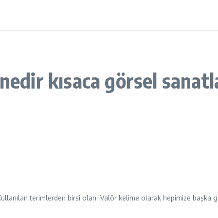
nedir kısaca görsel sanatl
anılan terimlerden birsi olan Valör kelime olarak hepimize başka geleb