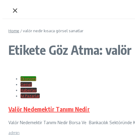
Home
/
valör nedir kısaca görsel sanatlar
Etikete Göz Atma: valör 
Ekonomi
Genel
Haberler
İyi Pazarlar
Valör Nedemektir Tanımı Nedir
Valör Nedemektir Tanımı Nedir Borsa Ve Bankacılık Sektöründe Kull
admin