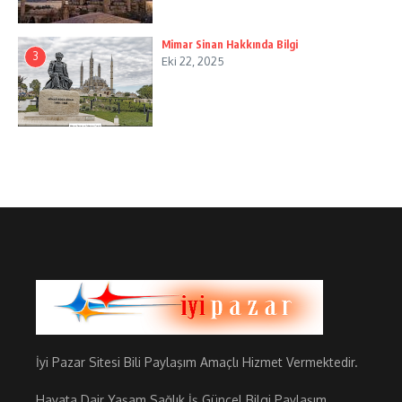
Mimar Sinan Hakkında Bilgi
3
Eki 22, 2025
İyi Pazar Sitesi Bili Paylaşım Amaçlı Hizmet Vermektedir.
Hayata Dair Yaşam Sağlık İş Güncel Bilgi Paylaşım