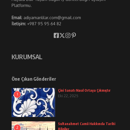
Platformu.
Email
: adiyamanlilar.com@gmail.com
İletişim:
+987 95 95 64 82
KURUMSAL
Öne Çıkan Gönderiler
Çini Sanatı Nasıl Ortaya Çıkmıştır
1
Eki 22, 2025
Sultanahmet Camii Hakkında Tarihi
2
Bilgiler