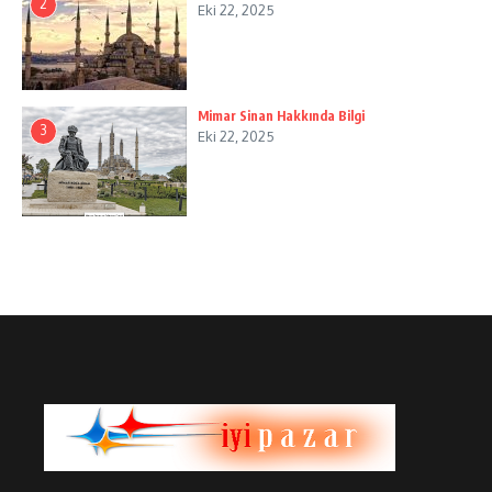
2
Eki 22, 2025
Mimar Sinan Hakkında Bilgi
3
Eki 22, 2025