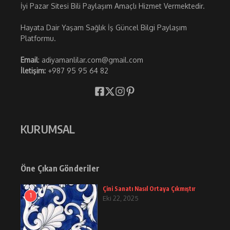
İyi Pazar Sitesi Bili Paylaşım Amaçlı Hizmet Vermektedir.
Hayata Dair Yaşam Sağlık İş Güncel Bilgi Paylaşım
Platformu.
Email
: adiyamanlilar.com@gmail.com
İletişim:
+987 95 95 64 82
KURUMSAL
Öne Çıkan Gönderiler
Çini Sanatı Nasıl Ortaya Çıkmıştır
1
Eki 22, 2025