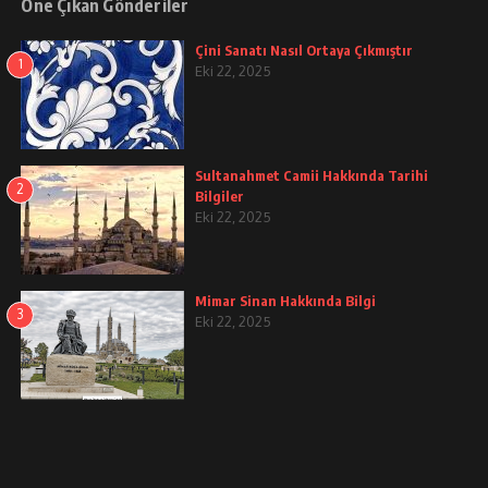
Öne Çıkan Gönderiler
Çini Sanatı Nasıl Ortaya Çıkmıştır
1
Eki 22, 2025
Sultanahmet Camii Hakkında Tarihi
2
Bilgiler
Eki 22, 2025
Mimar Sinan Hakkında Bilgi
3
Eki 22, 2025