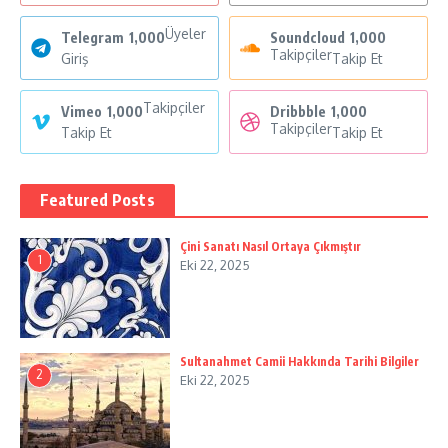
Üyeler
Telegram
1,000
Soundcloud
1,000
Takipçiler
Giriş
Takip Et
Takipçiler
Vimeo
1,000
Dribbble
1,000
Takipçiler
Takip Et
Takip Et
Featured Posts
Çini Sanatı Nasıl Ortaya Çıkmıştır
1
Eki 22, 2025
Sultanahmet Camii Hakkında Tarihi Bilgiler
2
Eki 22, 2025