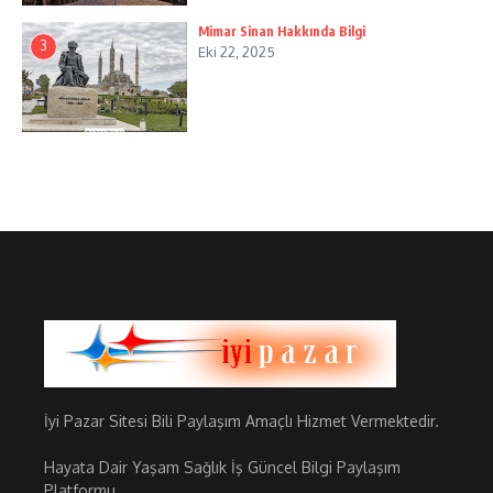
Mimar Sinan Hakkında Bilgi
3
Eki 22, 2025
İyi Pazar Sitesi Bili Paylaşım Amaçlı Hizmet Vermektedir.
Hayata Dair Yaşam Sağlık İş Güncel Bilgi Paylaşım
Platformu.