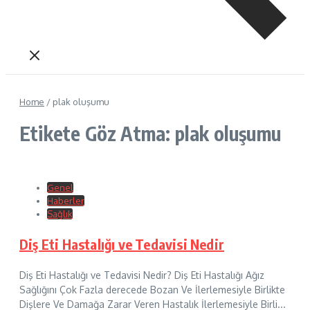
Home
/
plak oluşumu
Etikete Göz Atma: plak oluşumu
Genel
Haberler
Sağlık
Diş Eti Hastalığı ve Tedavisi Nedir
Diş Eti Hastalığı ve Tedavisi Nedir? Diş Eti Hastalığı Ağız
Sağlığını Çok Fazla derecede Bozan Ve İlerlemesiyle Birlikte
Dişlere Ve Damağa Zarar Veren Hastalık İlerlemesiyle Birli...