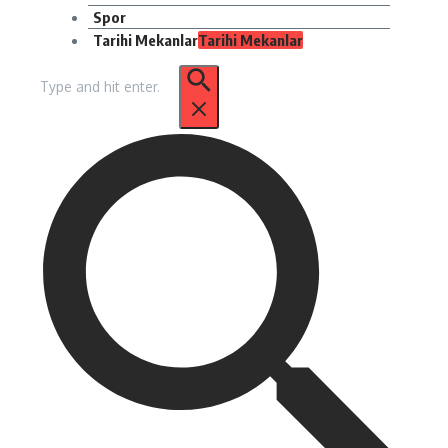
Spor
Tarihi Mekanlar
Tarihi Mekanlar
Arama: