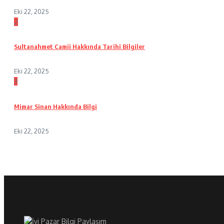
Eki 22, 2025
2
Sultanahmet Camii Hakkında Tarihi Bilgiler
Eki 22, 2025
3
Mimar Sinan Hakkında Bilgi
Eki 22, 2025