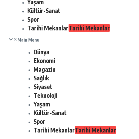
Yaşam
Kültür-Sanat
Spor
Tarihi Mekanlar
Tarihi Mekanlar
Main Menu
Dünya
Ekonomi
Magazin
Sağlık
Siyaset
Teknoloji
Yaşam
Kültür-Sanat
Spor
Tarihi Mekanlar
Tarihi Mekanlar