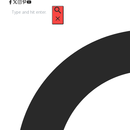
Arama: