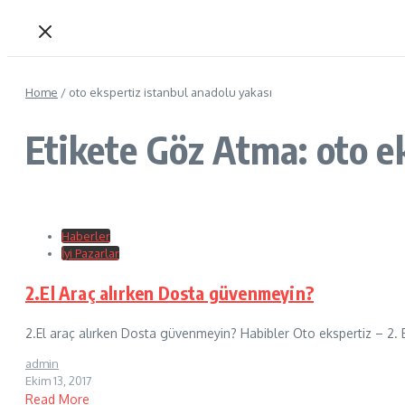
Home
/
oto ekspertiz istanbul anadolu yakası
Etikete Göz Atma: oto e
Haberler
İyi Pazarlar
2.El Araç alırken Dosta güvenmeyin?
2.El araç alırken Dosta güvenmeyin? Habibler Oto ekspertiz – 2.
admin
Ekim 13, 2017
Read More