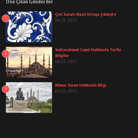
Öne Çıkan Gönderiler
Çini Sanatı Nasıl Ortaya Çıkmıştır
1
Eki 22, 2025
Sultanahmet Camii Hakkında Tarihi
2
Bilgiler
Eki 22, 2025
Mimar Sinan Hakkında Bilgi
3
Eki 22, 2025