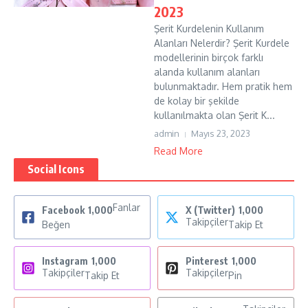
2023
Şerit Kurdelenin Kullanım
Alanları Nelerdir? Şerit Kurdele
modellerinin birçok farklı
alanda kullanım alanları
bulunmaktadır. Hem pratik hem
de kolay bir şekilde
kullanılmakta olan Şerit K...
admin
Mayıs 23, 2023
Read More
Social Icons
Fanlar
Facebook
1,000
X (Twitter)
1,000
Takipçiler
Beğen
Takip Et
Instagram
1,000
Pinterest
1,000
Takipçiler
Takipçiler
Takip Et
Pin