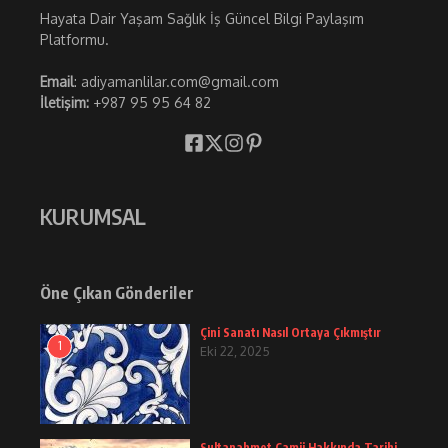
Hayata Dair Yaşam Sağlık İş Güncel Bilgi Paylaşım
Platformu.
Email
: adiyamanlilar.com@gmail.com
İletişim:
+987 95 95 64 82
KURUMSAL
Öne Çıkan Gönderiler
Çini Sanatı Nasıl Ortaya Çıkmıştır
1
Eki 22, 2025
Sultanahmet Camii Hakkında Tarihi