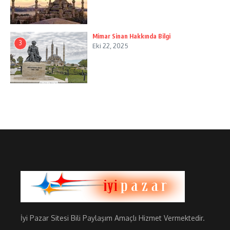
Mimar Sinan Hakkında Bilgi
3
Eki 22, 2025
İyi Pazar Sitesi Bili Paylaşım Amaçlı Hizmet Vermektedir.