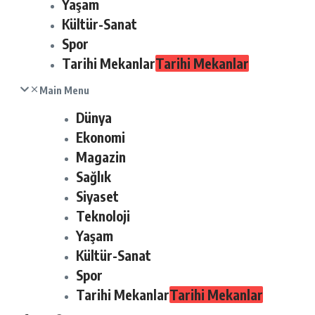
Yaşam
Kültür-Sanat
Spor
Tarihi Mekanlar
Tarihi Mekanlar
Main Menu
Dünya
Ekonomi
Magazin
Sağlık
Siyaset
Teknoloji
Yaşam
Kültür-Sanat
Spor
Tarihi Mekanlar
Tarihi Mekanlar