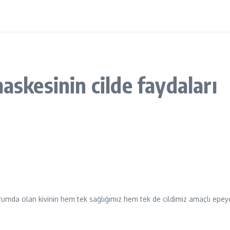
askesinin cilde faydaları
urumda olan kivinin hem tek sağlığımız hem tek de cildimiz amaçlı epey