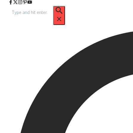
Arama: