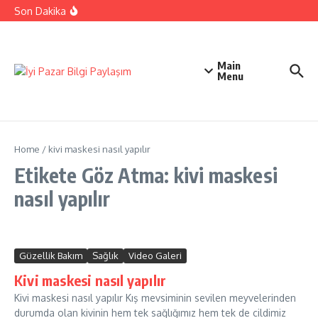
İçeriğe atla
Ehliyetinizle Hangi Araçları Kullanbilirsiniz
Son Dakika
Kıbrıs Barış Harekatı Nasıl Yapıldı
Uykusuzluk Poroblemi Ve Çözümleri Hakkında Bilgi
Main
Menu
Home
/
kivi maskesi nasıl yapılır
Etikete Göz Atma: kivi maskesi
nasıl yapılır
Güzellik Bakım
Sağlık
Video Galeri
Kivi maskesi nasıl yapılır
Kivi maskesi nasıl yapılır Kış mevsiminin sevilen meyvelerinden
durumda olan kivinin hem tek sağlığımız hem tek de cildimiz