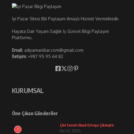
İyi Pazar Sitesi Bili Paylaşım Amaçlı Hizmet Vermektedir.
Hayata Dair Yaşam Sağlık İş Güncel Bilgi Paylaşım
Platformu.
Email
: adiyamanlilar.com@gmail.com
İletişim:
+987 95 95 64 82
KURUMSAL
Öne Çıkan Gönderiler
Çini Sanatı Nasıl Ortaya Çıkmıştır
1
Eki 22, 2025