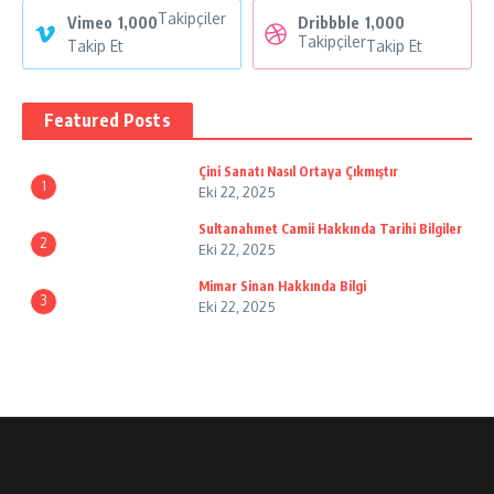
Takipçiler
Vimeo
1,000
Dribbble
1,000
Takipçiler
Takip Et
Takip Et
Featured Posts
Çini Sanatı Nasıl Ortaya Çıkmıştır
1
Eki 22, 2025
Sultanahmet Camii Hakkında Tarihi Bilgiler
2
Eki 22, 2025
Mimar Sinan Hakkında Bilgi
3
Eki 22, 2025