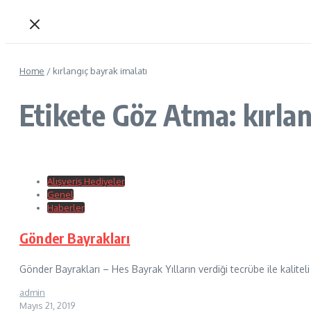
Home
/
kırlangıç bayrak imalatı
Etikete Göz Atma: kırlan
Alışveriş Hediyeler
Genel
Haberler
Gönder Bayrakları
Gönder Bayrakları – Hes Bayrak Yılların verdiği tecrübe ile kalite
admin
Mayıs 21, 2019