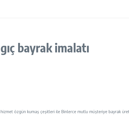
gıç bayrak imalatı
li hizmet özgün kumaş çeşitleri ile Binlerce mutlu müşteriye bayrak üre