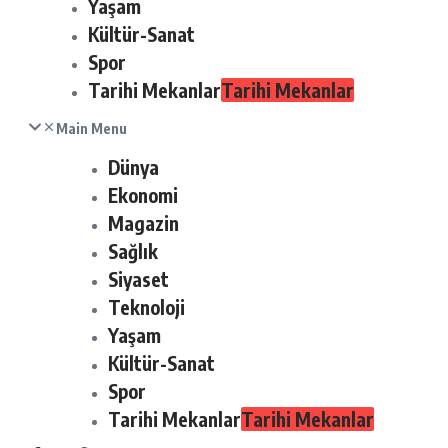
Yaşam
Kültür-Sanat
Spor
Tarihi Mekanlar
Tarihi Mekanlar
Main Menu
Dünya
Ekonomi
Magazin
Sağlık
Siyaset
Teknoloji
Yaşam
Kültür-Sanat
Spor
Tarihi Mekanlar
Tarihi Mekanlar