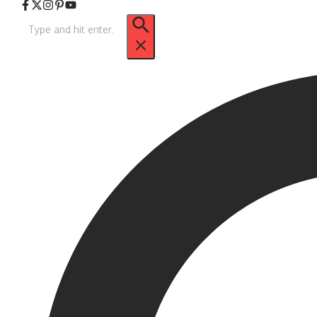
Arama: