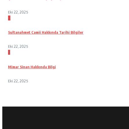
Eki 22, 2025
2
Sultanahmet Camii Hakkında Tarihi Bilgiler
Eki 22, 2025
3
Mimar Sinan Hakkında Bilgi
Eki 22, 2025