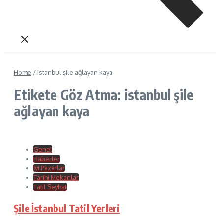
Home
/
istanbul şile ağlayan kaya
Etikete Göz Atma: istanbul şile
ağlayan kaya
Genel
Haberler
İyi Pazarlar
Tarihi Mekanlar
Tatil Seyhat
Şile İstanbul Tatil Yerleri