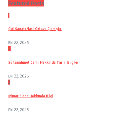
Featured Posts
1
Çini Sanatı Nasıl Ortaya Çıkmıştır
Eki 22, 2025
2
Sultanahmet Camii Hakkında Tarihi Bilgiler
Eki 22, 2025
3
Mimar Sinan Hakkında Bilgi
Eki 22, 2025