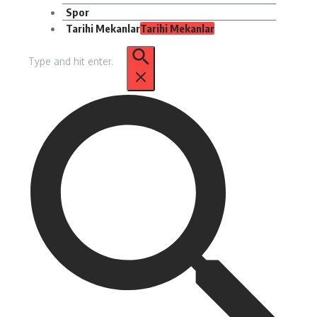
Spor
Tarihi Mekanlar
Tarihi Mekanlar
Arama: