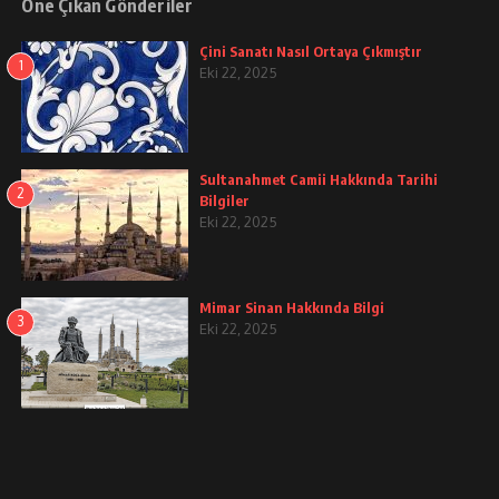
Öne Çıkan Gönderiler
Çini Sanatı Nasıl Ortaya Çıkmıştır
1
Eki 22, 2025
Sultanahmet Camii Hakkında Tarihi
2
Bilgiler
Eki 22, 2025
Mimar Sinan Hakkında Bilgi
3
Eki 22, 2025