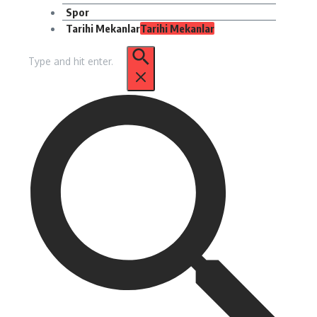
Spor
Tarihi Mekanlar
Tarihi Mekanlar
Arama: