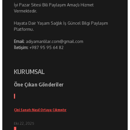
İyi Pazar Sitesi Bili Paylaşım Amaçlı Hizmet
Vermektedir.
Hayata Dair Yaşam Sağlık İş Güncel Bilgi Paylaşım
Platformu.
Email
: adiyamanlilar.com@gmail.com
İletişim:
+987 95 95 64 82
KURUMSAL
Öne Çıkan Gönderiler
1
Çini Sanatı Nasıl Ortaya Çıkmıştır
Eki 22, 2025
2