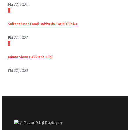
Eki 22, 2025
2
Sultanahmet Camii Hakkında Tarihi Bilgiler
Eki 22, 2025
3
Mimar Sinan Hakkında Bilgi
Eki 22, 2025