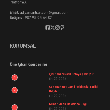
Platformu.
Email
: adiyamanlilar.com@gmail.com
İletişim:
+987 95 95 64 82
KURUMSAL
Öne Çıkan Gönderiler
Çini Sanatı Nasıl Ortaya Çıkmıştır
1
Eki 22, 2025
Sultanahmet Camii Hakkında Tarihi
2
Bilgiler
Eki 22, 2025
Mimar Sinan Hakkında Bilgi
3
Eki 22, 2025