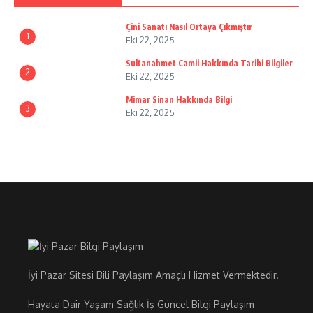
Çini Sanatı Nasıl Ortaya Çıkmıştır
1
Eki 22, 2025
Sultanahmet Camii Hakkında Tarihi Bilgiler
2
Eki 22, 2025
Mimar Sinan Hakkında Bilgi
3
Eki 22, 2025
İyi Pazar Sitesi Bili Paylaşım Amaçlı Hizmet Vermektedir.
Hayata Dair Yaşam Sağlık İş Güncel Bilgi Paylaşım