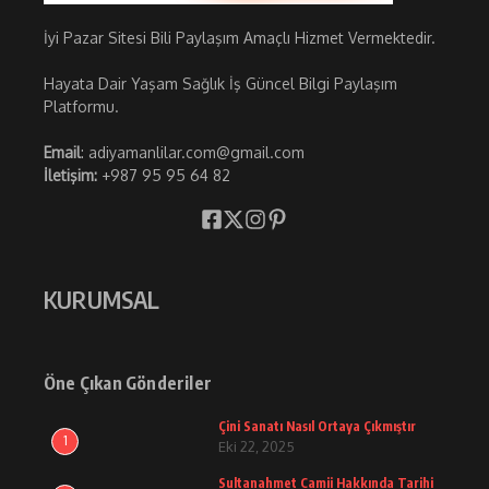
İyi Pazar Sitesi Bili Paylaşım Amaçlı Hizmet Vermektedir.
Hayata Dair Yaşam Sağlık İş Güncel Bilgi Paylaşım
Platformu.
Email
: adiyamanlilar.com@gmail.com
İletişim:
+987 95 95 64 82
KURUMSAL
Öne Çıkan Gönderiler
Çini Sanatı Nasıl Ortaya Çıkmıştır
1
Eki 22, 2025
Sultanahmet Camii Hakkında Tarihi