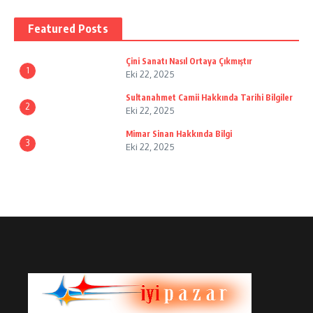
Featured Posts
Çini Sanatı Nasıl Ortaya Çıkmıştır
1
Eki 22, 2025
Sultanahmet Camii Hakkında Tarihi Bilgiler
2
Eki 22, 2025
Mimar Sinan Hakkında Bilgi
3
Eki 22, 2025