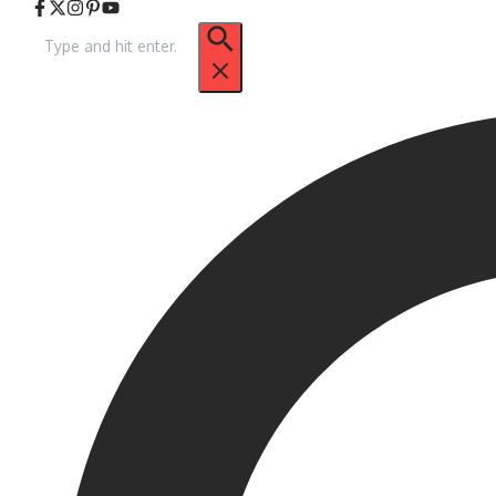
Arama: