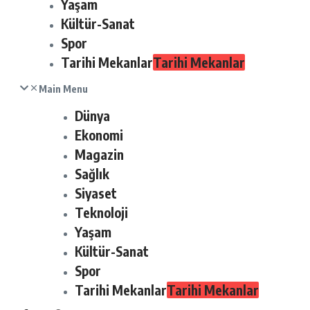
Yaşam
Kültür-Sanat
Spor
Tarihi Mekanlar
Tarihi Mekanlar
Main Menu
Dünya
Ekonomi
Magazin
Sağlık
Siyaset
Teknoloji
Yaşam
Kültür-Sanat
Spor
Tarihi Mekanlar
Tarihi Mekanlar