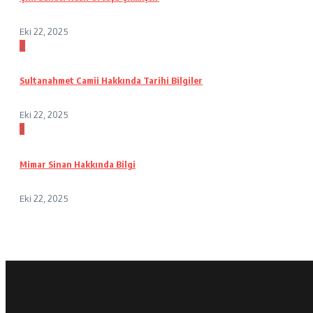
Eki 22, 2025
2
Sultanahmet Camii Hakkında Tarihi Bilgiler
Eki 22, 2025
3
Mimar Sinan Hakkında Bilgi
Eki 22, 2025