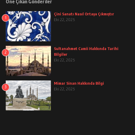
Öne Çıkan Gönderiler
Çini Sanatı Nasıl Ortaya Çıkmıştır
1
Eki 22, 2025
Sultanahmet Camii Hakkında Tarihi
2
Bilgiler
Eki 22, 2025
Mimar Sinan Hakkında Bilgi
3
Eki 22, 2025