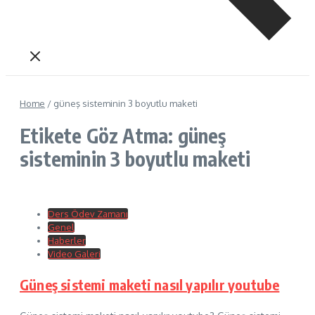
Home
/
güneş sisteminin 3 boyutlu maketi
Etikete Göz Atma: güneş
sisteminin 3 boyutlu maketi
Ders Ödev Zamanı
Genel
Haberler
Video Galeri
Güneş sistemi maketi nasıl yapılır youtube