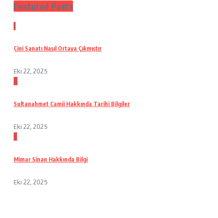
Featured Posts
1
Çini Sanatı Nasıl Ortaya Çıkmıştır
Eki 22, 2025
2
Sultanahmet Camii Hakkında Tarihi Bilgiler
Eki 22, 2025
3
Mimar Sinan Hakkında Bilgi
Eki 22, 2025