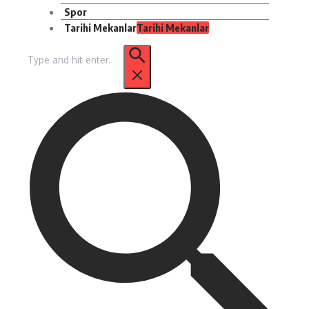
Spor
Tarihi Mekanlar
Tarihi Mekanlar
Arama: