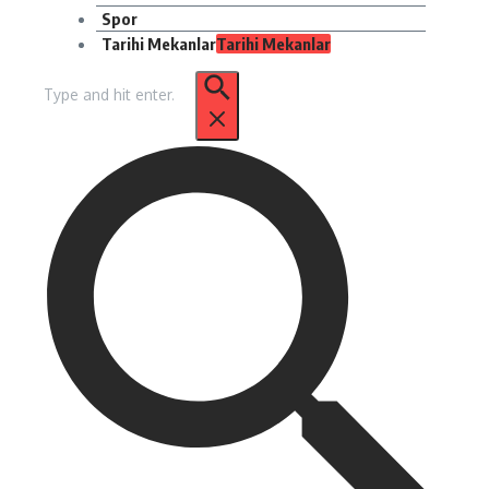
Spor
Tarihi Mekanlar
Tarihi Mekanlar
Arama: