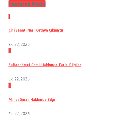
Featured Posts
1
Çini Sanatı Nasıl Ortaya Çıkmıştır
Eki 22, 2025
2
Sultanahmet Camii Hakkında Tarihi Bilgiler
Eki 22, 2025
3
Mimar Sinan Hakkında Bilgi
Eki 22, 2025