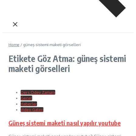
Home
/
güneş sistemi maketi görselleri
Etikete Göz Atma: güneş sistemi
maketi görselleri
Ders Ödev Zamanı
Genel
Haberler
Video Galeri
Güneş sistemi maketi nasıl yapılır youtube