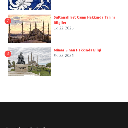
Sultanahmet Camii Hakkında Tarihi
2
Bilgiler
Eki 22, 2025
Mimar Sinan Hakkında Bilgi
3
Eki 22, 2025