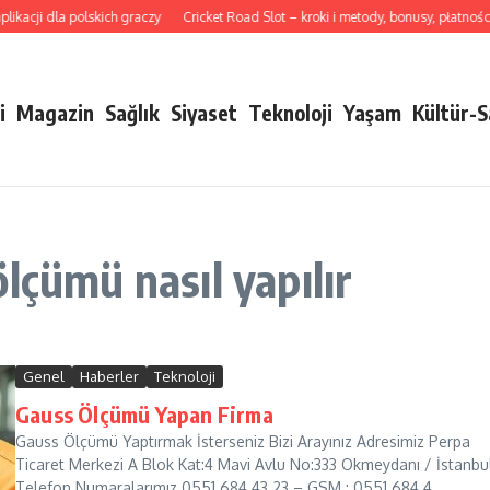
kacji dla polskich graczy
Cricket Road Slot – kroki i metody, bonusy, płatności 
i
Magazin
Sağlık
Siyaset
Teknoloji
Yaşam
Kültür-
lçümü nasıl yapılır
Genel
Haberler
Teknoloji
Gauss Ölçümü Yapan Firma
Gauss Ölçümü Yaptırmak İsterseniz Bizi Arayınız Adresimiz Perpa
Ticaret Merkezi A Blok Kat:4 Mavi Avlu No:333 Okmeydanı / İstanbu
Telefon Numaralarımız 0551 684 43 23 – GSM : 0551 684 4...