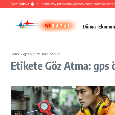
İçeriğe atla
Son Dakika
Cricket Road Online – kompletny przewodnik po bonusach, płatnościach i apli
Dünya
Ekonom
Home
/
gps ölçümü nasıl yapılır
Etikete Göz Atma: gps ö