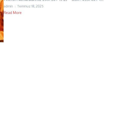
admin
Temmuz 18, 2025
Read More