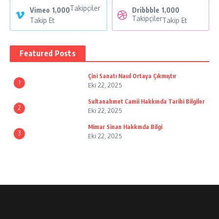
Takipçiler
Vimeo
1,000
Dribbble
1,000
Takipçiler
Takip Et
Takip Et
Featured Posts
Çini Sanatı Nasıl Ortaya Çıkmıştır
1
Eki 22, 2025
Sultanahmet Camii Hakkında Tarihi Bilgiler
2
Eki 22, 2025
Mimar Sinan Hakkında Bilgi
3
Eki 22, 2025