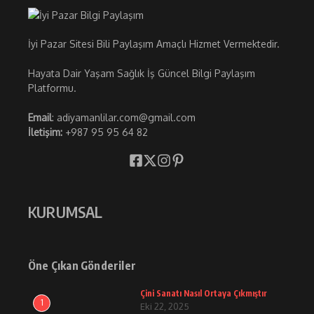
İyi Pazar Sitesi Bili Paylaşım Amaçlı Hizmet Vermektedir.
Hayata Dair Yaşam Sağlık İş Güncel Bilgi Paylaşım
Platformu.
Email
: adiyamanlilar.com@gmail.com
İletişim:
+987 95 95 64 82
KURUMSAL
Öne Çıkan Gönderiler
Çini Sanatı Nasıl Ortaya Çıkmıştır
1
Eki 22, 2025