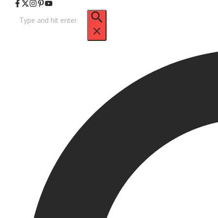
Arama: