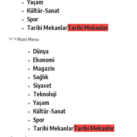
Yaşam
Kültür-Sanat
Spor
Tarihi Mekanlar
Tarihi Mekanlar
Main Menu
Dünya
Ekonomi
Magazin
Sağlık
Siyaset
Teknoloji
Yaşam
Kültür-Sanat
Spor
Tarihi Mekanlar
Tarihi Mekanlar