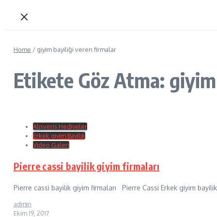
Home
/
giyim bayiliği veren firmalar
Etikete Göz Atma: giyim 
Alışveriş Hediyeler
Erkek giyim Bayilik
Video Galeri
Pierre cassi bayilik giyim firmaları
Pierre cassi bayilik giyim firmaları Pierre Cassi Erkek giyim bayili
admin
Ekim 19, 2017