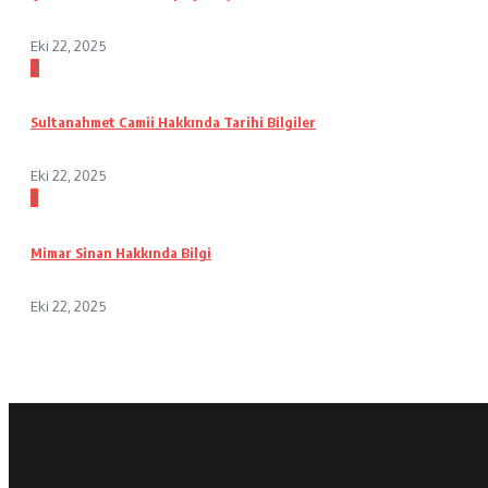
Eki 22, 2025
2
Sultanahmet Camii Hakkında Tarihi Bilgiler
Eki 22, 2025
3
Mimar Sinan Hakkında Bilgi
Eki 22, 2025