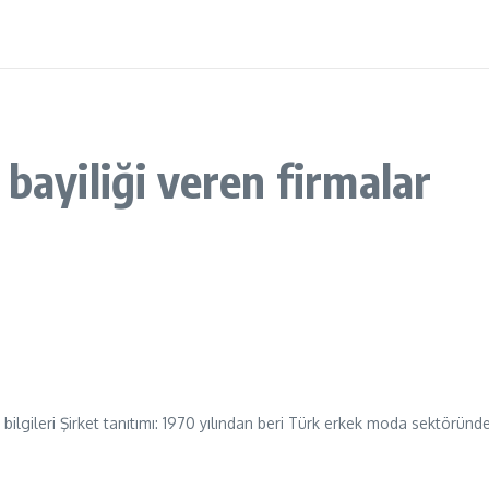
bayiliği veren firmalar
k bilgileri Şirket tanıtımı: 1970 yılından beri Türk erkek moda sektörün