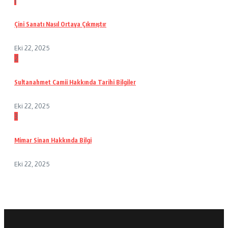
1
Çini Sanatı Nasıl Ortaya Çıkmıştır
Eki 22, 2025
2
Sultanahmet Camii Hakkında Tarihi Bilgiler
Eki 22, 2025
3
Mimar Sinan Hakkında Bilgi
Eki 22, 2025