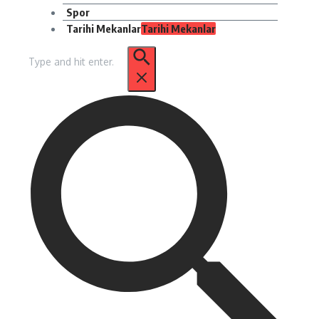
Spor
Tarihi Mekanlar
Tarihi Mekanlar
Arama: