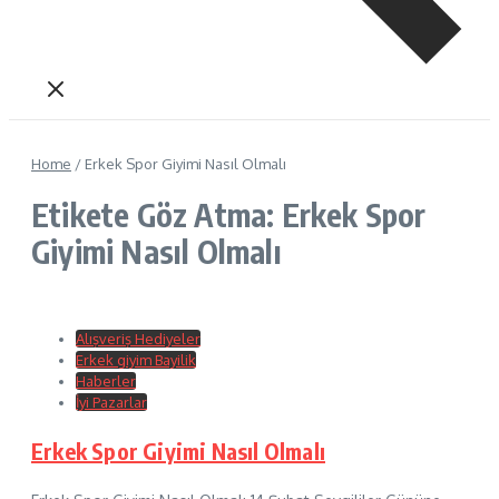
Home
/
Erkek Spor Giyimi Nasıl Olmalı
Etikete Göz Atma: Erkek Spor
Giyimi Nasıl Olmalı
Alışveriş Hediyeler
Erkek giyim Bayilik
Haberler
İyi Pazarlar
Erkek Spor Giyimi Nasıl Olmalı