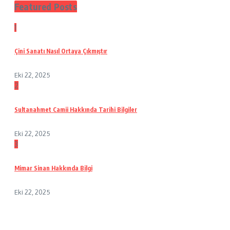
Featured Posts
1
Çini Sanatı Nasıl Ortaya Çıkmıştır
Eki 22, 2025
2
Sultanahmet Camii Hakkında Tarihi Bilgiler
Eki 22, 2025
3
Mimar Sinan Hakkında Bilgi
Eki 22, 2025