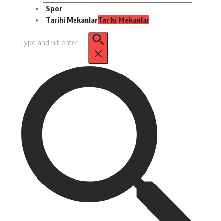
Spor
Tarihi Mekanlar
Tarihi Mekanlar
Arama: