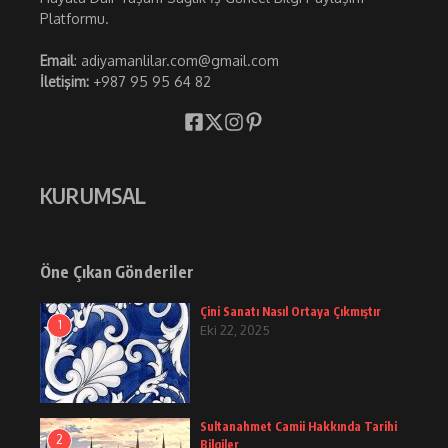
Platformu.
Email
: adiyamanlilar.com@gmail.com
İletişim:
+987 95 95 64 82
KURUMSAL
Öne Çıkan Gönderiler
Çini Sanatı Nasıl Ortaya Çıkmıştır
1
Eki 22, 2025
Sultanahmet Camii Hakkında Tarihi
2
Bilgiler