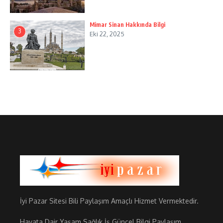
Mimar Sinan Hakkında Bilgi
3
Eki 22, 2025
İyi Pazar Sitesi Bili Paylaşım Amaçlı Hizmet Vermektedir.
Hayata Dair Yaşam Sağlık İş Güncel Bilgi Paylaşım