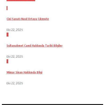
1
Çini Sanatı Nasıl Ortaya Çıkmıştır
Eki 22, 2025
2
Sultanahmet Camii Hakkında Tarihi Bilgiler
Eki 22, 2025
3
Mimar Sinan Hakkında Bilgi
Eki 22, 2025