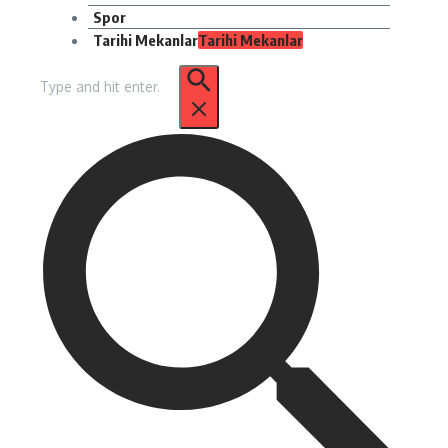
Spor
Tarihi Mekanlar
Tarihi Mekanlar
Arama: