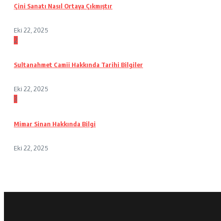
Çini Sanatı Nasıl Ortaya Çıkmıştır
Eki 22, 2025
2
Sultanahmet Camii Hakkında Tarihi Bilgiler
Eki 22, 2025
3
Mimar Sinan Hakkında Bilgi
Eki 22, 2025