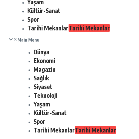
Yaşam
Kültür-Sanat
Spor
Tarihi Mekanlar
Tarihi Mekanlar
Main Menu
Dünya
Ekonomi
Magazin
Sağlık
Siyaset
Teknoloji
Yaşam
Kültür-Sanat
Spor
Tarihi Mekanlar
Tarihi Mekanlar