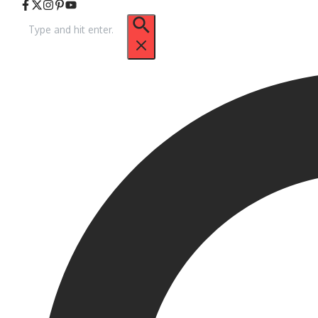
Arama: