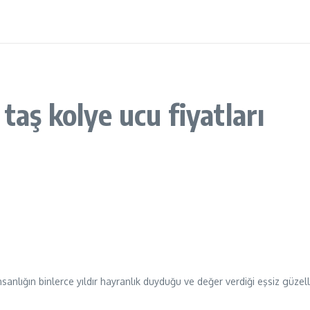
taş kolye ucu fiyatları
anlığın binlerce yıldır hayranlık duyduğu ve değer verdiği eşsiz güzellik