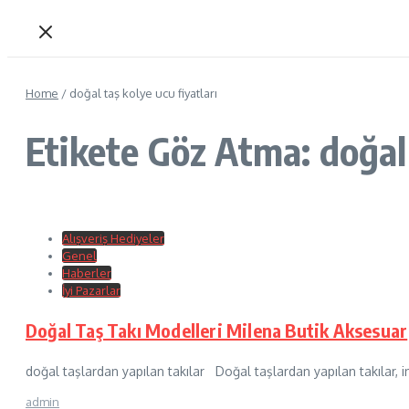
Home
/
doğal taş kolye ucu fiyatları
Etikete Göz Atma: doğal 
Alışveriş Hediyeler
Genel
Haberler
İyi Pazarlar
Doğal Taş Takı Modelleri Milena Butik Aksesuar
doğal taşlardan yapılan takılar Doğal taşlardan yapılan takılar, ins
admin