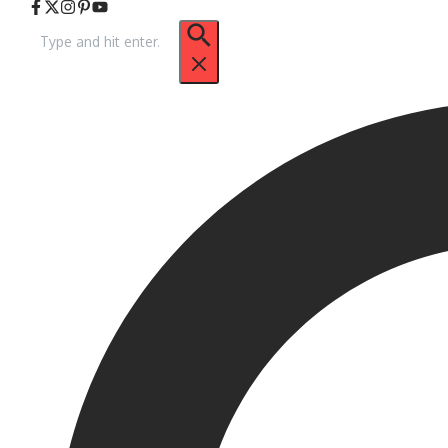
Arama: