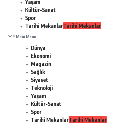
Yaşam
Kültür-Sanat
Spor
Tarihi Mekanlar
Tarihi Mekanlar
Main Menu
Dünya
Ekonomi
Magazin
Sağlık
Siyaset
Teknoloji
Yaşam
Kültür-Sanat
Spor
Tarihi Mekanlar
Tarihi Mekanlar