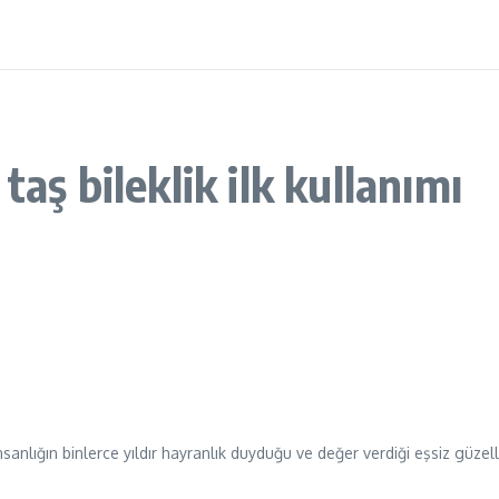
aş bileklik ilk kullanımı
anlığın binlerce yıldır hayranlık duyduğu ve değer verdiği eşsiz güzellik