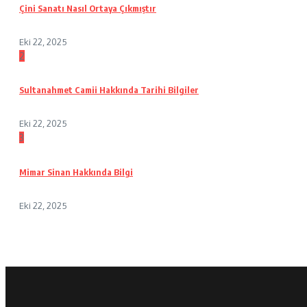
Çini Sanatı Nasıl Ortaya Çıkmıştır
Eki 22, 2025
2
Sultanahmet Camii Hakkında Tarihi Bilgiler
Eki 22, 2025
3
Mimar Sinan Hakkında Bilgi
Eki 22, 2025