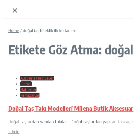
Home
/
doğal taş bileklik ilk kullanımı
Etikete Göz Atma: doğal t
Alışveriş Hediyeler
Genel
Haberler
İyi Pazarlar
Doğal Taş Takı Modelleri Milena Butik Aksesuar
doğal taşlardan yapılan takılar Doğal taşlardan yapılan takılar, ins
admin