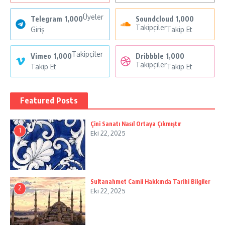
Üyeler
Telegram
1,000
Soundcloud
1,000
Takipçiler
Giriş
Takip Et
Takipçiler
Vimeo
1,000
Dribbble
1,000
Takipçiler
Takip Et
Takip Et
Featured Posts
Çini Sanatı Nasıl Ortaya Çıkmıştır
1
Eki 22, 2025
Sultanahmet Camii Hakkında Tarihi Bilgiler
2
Eki 22, 2025