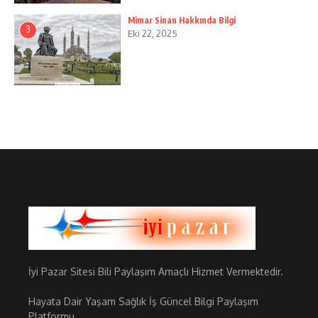
Mimar Sinan Hakkında Bilgi
3
Eki 22, 2025
İyi Pazar Sitesi Bili Paylaşım Amaçlı Hizmet Vermektedir.
Hayata Dair Yaşam Sağlık İş Güncel Bilgi Paylaşım
Platformu.